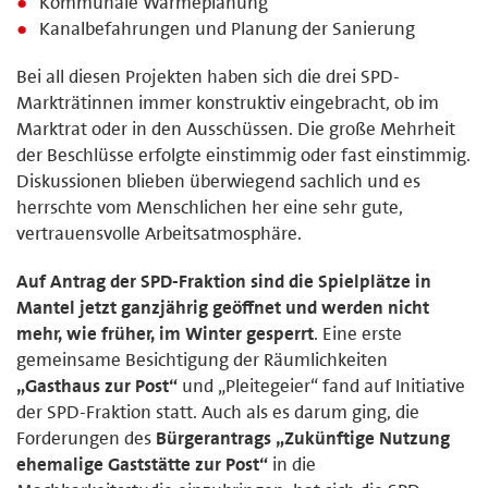
Kommunale Wärmeplanung
Kanalbefahrungen und Planung der Sanierung
Bei all diesen Projekten haben sich die drei SPD-
Markträtinnen immer konstruktiv eingebracht, ob im
Marktrat oder in den Ausschüssen. Die große Mehrheit
der Beschlüsse erfolgte einstimmig oder fast einstimmig.
Diskussionen blieben überwiegend sachlich und es
herrschte vom Menschlichen her eine sehr gute,
vertrauensvolle Arbeitsatmosphäre.
Auf Antrag der SPD-Fraktion sind die Spielplätze in
Mantel jetzt ganzjährig geöffnet und werden nicht
mehr, wie früher, im Winter gesperrt
. Eine erste
gemeinsame Besichtigung der Räumlichkeiten
„Gasthaus zur Post“
und „Pleitegeier“ fand auf Initiative
der SPD-Fraktion statt. Auch als es darum ging, die
Forderungen des
Bürgerantrags „Zukünftige Nutzung
ehemalige Gaststätte zur Post“
in die