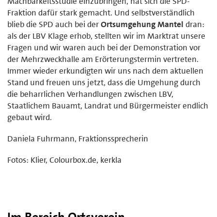
Machbarkeitsstudie einzubringen, hat sich die SPD-
Fraktion dafür stark gemacht. Und selbstverständlich
blieb die SPD auch bei der
Ortsumgehung Mantel
dran:
als der LBV Klage erhob, stellten wir im Marktrat unsere
Fragen und wir waren auch bei der Demonstration vor
der Mehrzweckhalle am Erörterungstermin vertreten.
Immer wieder erkundigten wir uns nach dem aktuellen
Stand und freuen uns jetzt, dass die Umgehung durch
die beharrlichen Verhandlungen zwischen LBV,
Staatlichem Bauamt, Landrat und Bürgermeister endlich
gebaut wird.
Daniela Fuhrmann, Fraktionssprecherin
Fotos: Klier, Colourbox.de, kerkla
Im Bereich Ortsverein