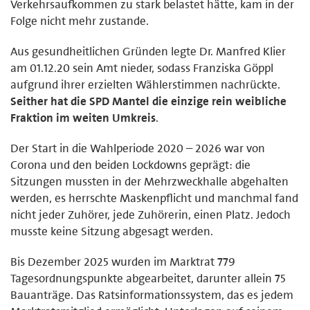
Verkehrsaufkommen zu stark belastet hätte, kam in der
Folge nicht mehr zustande.
Aus gesundheitlichen Gründen legte Dr. Manfred Klier
am 01.12.20 sein Amt nieder, sodass Franziska Göppl
aufgrund ihrer erzielten Wählerstimmen nachrückte.
Seither hat die SPD Mantel die einzige rein weibliche
Fraktion im weiten Umkreis
.
Der Start in die Wahlperiode 2020 – 2026 war von
Corona und den beiden Lockdowns geprägt: die
Sitzungen mussten in der Mehrzweckhalle abgehalten
werden, es herrschte Maskenpflicht und manchmal fand
nicht jeder Zuhörer, jede Zuhörerin, einen Platz. Jedoch
musste keine Sitzung abgesagt werden.
Bis Dezember 2025 wurden im Marktrat 779
Tagesordnungspunkte abgearbeitet, darunter allein 75
Bauanträge. Das Ratsinformationssystem, das es jedem