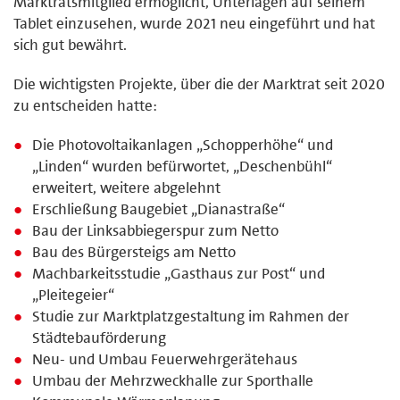
Marktratsmitglied ermöglicht, Unterlagen auf seinem
Tablet einzusehen, wurde 2021 neu eingeführt und hat
sich gut bewährt.
Die wichtigsten Projekte, über die der Marktrat seit 2020
zu entscheiden hatte:
Die Photovoltaikanlagen „Schopperhöhe“ und
„Linden“ wurden befürwortet, „Deschenbühl“
erweitert, weitere abgelehnt
Erschließung Baugebiet „Dianastraße“
Bau der Linksabbiegerspur zum Netto
Bau des Bürgersteigs am Netto
Machbarkeitsstudie „Gasthaus zur Post“ und
„Pleitegeier“
Studie zur Marktplatzgestaltung im Rahmen der
Städtebauförderung
Neu- und Umbau Feuerwehrgerätehaus
Umbau der Mehrzweckhalle zur Sporthalle