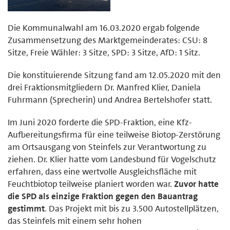
Die Kommunalwahl am 16.03.2020 ergab folgende
Zusammensetzung des Marktgemeinderates: CSU: 8
Sitze, Freie Wähler: 3 Sitze, SPD: 3 Sitze, AfD: 1 Sitz.
Die konstituierende Sitzung fand am 12.05.2020 mit den
drei Fraktionsmitgliedern Dr. Manfred Klier, Daniela
Fuhrmann (Sprecherin) und Andrea Bertelshofer statt.
Im Juni 2020 forderte die SPD-Fraktion, eine Kfz-
Aufbereitungsfirma für eine teilweise Biotop-Zerstörung
am Ortsausgang von Steinfels zur Verantwortung zu
ziehen. Dr. Klier hatte vom Landesbund für Vogelschutz
erfahren, dass eine wertvolle Ausgleichsfläche mit
Feuchtbiotop teilweise planiert worden war.
Zuvor hatte
die SPD als einzige Fraktion gegen den Bauantrag
gestimmt
. Das Projekt mit bis zu 3.500 Autostellplätzen,
das Steinfels mit einem sehr hohen